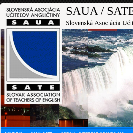
SAUA / SAT
Slovenská Asociácia Uči