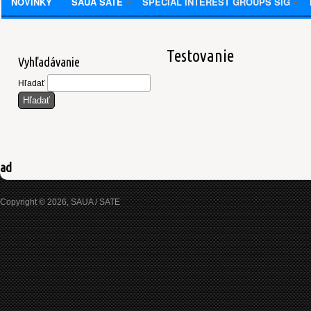
NOVINKY
SAUA SATE
SPECIAL INTEREST GROUPS SIG
Testovanie
Vyhľadávanie
Hľadať
ad
Copyright © 2026, SAUA / SATE