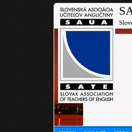
SA
Slov