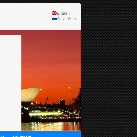
English
Slovenčina