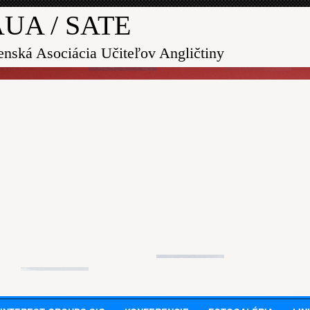
UA / SATE
enská Asociácia Učiteľov Angličtiny