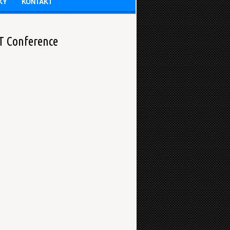
KY
KONTAKT
LT Conference